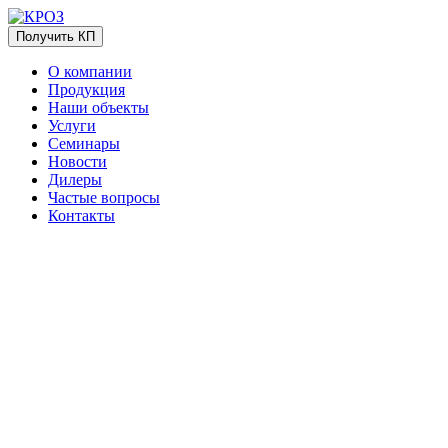
Получить КП
О компании
Продукция
Наши объекты
Услуги
Семинары
Новости
Дилеры
Частые вопросы
Контакты